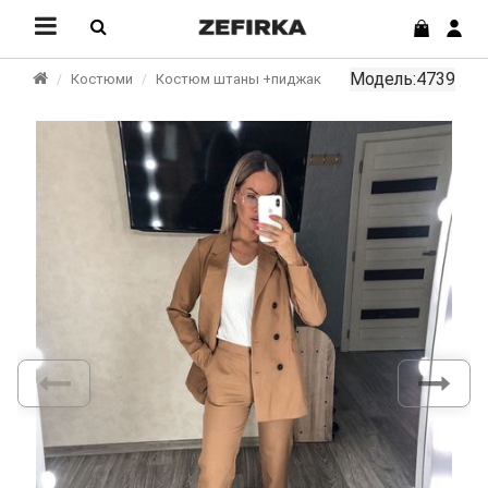
Модель:4739
Костюми
Костюм штаны +пиджак