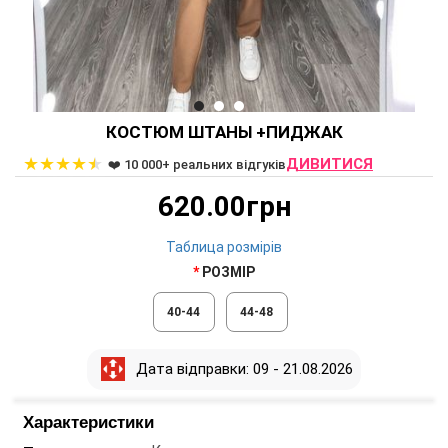
КОСТЮМ ШТАНЫ +ПИДЖАК
★
★
★
★
★
ДИВИТИСЯ
❤️ 10 000+ реальних відгуків
620.00грн
Таблица розмірів
РОЗМІР
40-44
44-48
Дата відправки: 09 - 21.08.2026
Характеристики