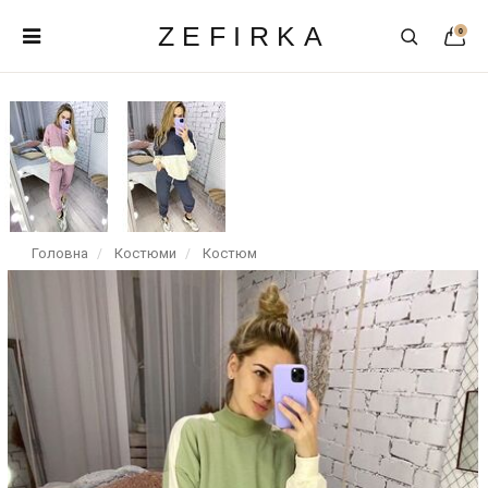
ZEFIRKA
0
Головна
Костюми
Костюм