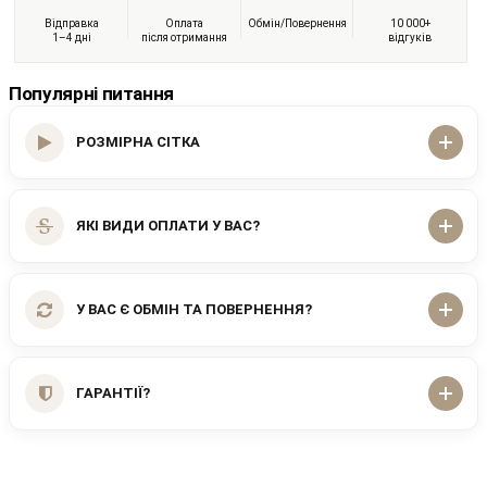
Відправка
Оплата
Обмін/Повернення
10 000+
1–4 дні
після отримання
відгуків
Популярні питання
РОЗМІРНА СІТКА
ЯКІ ВИДИ ОПЛАТИ У ВАС?
У ВАС Є ОБМІН ТА ПОВЕРНЕННЯ?
ГАРАНТІЇ?