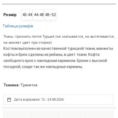
Розмір
40-44
44-48
48–52
Таблица розмірів
Ткань: трехнить петля Турция (не скатывается, не вытягивается,
не меняет цвет при стирке)
Костюм выполнен из качественной турецкой ткани, манжеты
кофты и брюк сделаны из рибаны, в цвет ткани. Кофта
свободного кроя с накладным карманом. Брюки с высокой
посадкой, сзади так же наклыдные карманы.
Тканина::
Тринитка
Дата відправки: 12 - 24.08.2026