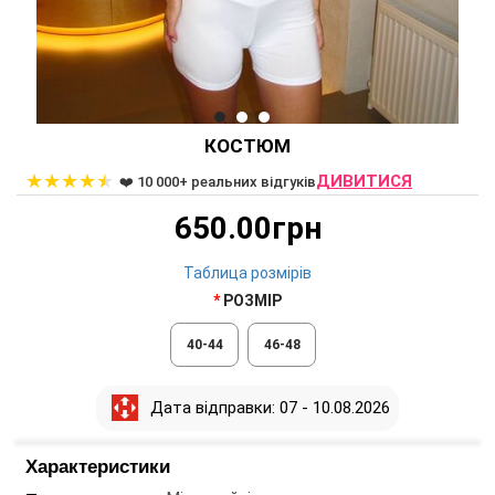
КОСТЮМ
★
★
★
★
★
ДИВИТИСЯ
❤️ 10 000+ реальних відгуків
650.00грн
Таблица розмірів
РОЗМІР
40-44
46-48
Дата відправки: 07 - 10.08.2026
Характеристики