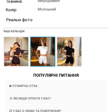
Мікродайвінг
Тканина:
Молошний
Колір:
Реальні фото
Інші кольори:
ПОПУЛЯРНІ ПИТАННЯ
РОЗМІРНА СІТКА
ЯКІ ВИДИ ОПЛАТИ У ВАС?
У ВАС Є ОБМІН ТА ПОВЕРНЕННЯ?