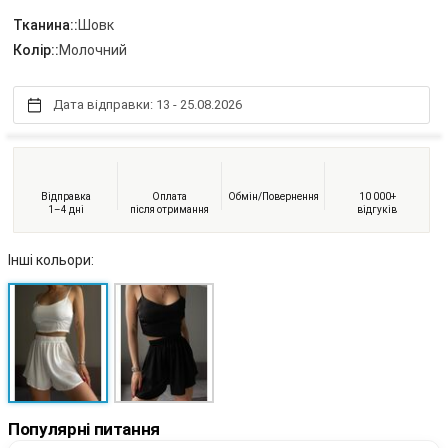
Тканина::
Шовк
Колір::
Молочний
Дата відправки: 13 - 25.08.2026
Відправка
Оплата
Обмін/Повернення
10 000+
1–4 дні
після отримання
відгуків
Інші кольори:
Популярні питання