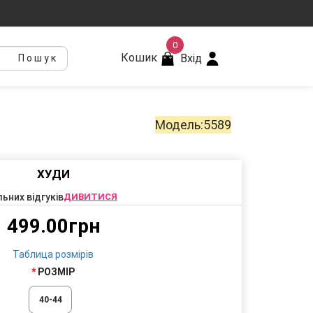
0
Кошик
Вхід
Пошук
Модель:5589
ХУДИ
льних відгуків
ДИВИТИСЯ
499.00грн
Таблица розмірів
РОЗМІР
40-44