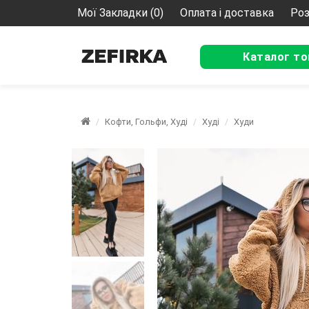
Мої Закладки (0)
Оплата і доставка
Роз
Каталог то
Кофти, Гольфи, Худі
Худі
Худи