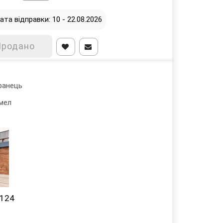
ата відправки: 10 - 22.08.2026
Продано
ранець
мел
-124