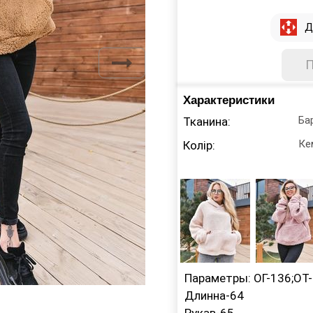
Д
Характеристики
Ба
Тканина:
Ке
Колір:
Параметры: ОГ-136;ОТ
Длинна-64